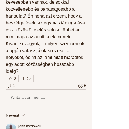
kevesebben vannak, de sokkal 
közvetlenebb és barátságosabb a 
hangulat? Én néha azt érzem, hogy a 
beszélgetések, az egymás támogatása 
és a közös ötletelés sokkal többet ad, 
mint maga az adott játék menete. 
Kíváncsi vagyok, ti milyen szempontok 
alapján választjátok ki ezeket a 
helyeket, és mi az, ami miatt maradtok 
egy adott közösségben hosszabb 
ideig?
0
1
6
Write a comment...
Newest
john mcdowell