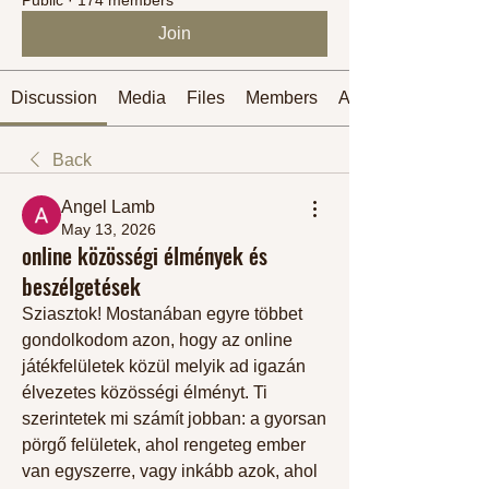
Join
Discussion
Media
Files
Members
About
Back
Angel Lamb
May 13, 2026
online közösségi élmények és
beszélgetések
Sziasztok! Mostanában egyre többet 
gondolkodom azon, hogy az online 
játékfelületek közül melyik ad igazán 
élvezetes közösségi élményt. Ti 
szerintetek mi számít jobban: a gyorsan 
pörgő felületek, ahol rengeteg ember 
van egyszerre, vagy inkább azok, ahol 