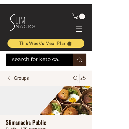
This Week's Meal Plan
Groups
Slimsnacks Public
Public
·
175 members